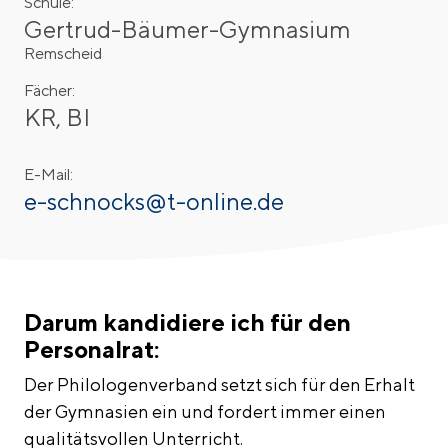
Schule:
Gertrud-Bäumer-Gymnasium
Remscheid
Fächer:
KR, BI
E-Mail:
e-schnocks@t-online.de
Darum kandidiere ich für den
Personalrat:
Der Philologenverband setzt sich für den Erhalt
der Gymnasien ein und fordert immer einen
qualitätsvollen Unterricht.