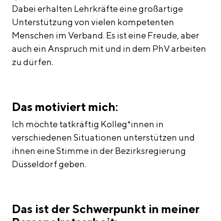
Dabei erhalten Lehrkräfte eine großartige
Unterstützung von vielen kompetenten
Menschen im Verband. Es ist eine Freude, aber
auch ein Anspruch mit und in dem PhV arbeiten
zu dürfen.
Das motiviert mich:
Ich möchte tatkräftig Kolleg*innen in
verschiedenen Situationen unterstützen und
ihnen eine Stimme in der Bezirksregierung
Düsseldorf geben.
Das ist der Schwerpunkt in meiner