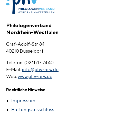
Philologenverband
Nordrhein-Westfalen
Graf-Adolf-Str. 84
40210 Düsseldorf
Telefon: (02 11) 17 74 40
E-Mail:
info@phv-nrw.de
Web:
www.phv-nrw.de
Rechtliche Hinweise
Fußzeile
Impressum
Haftungsausschluss