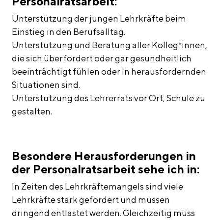
Personalratsarbeit:
Unterstützung der jungen Lehrkräfte beim
Einstieg in den Berufsalltag.
Unterstützung und Beratung aller Kolleg*innen,
die sich überfordert oder gar gesundheitlich
beeinträchtigt fühlen oder in herausfordernden
Situationen sind.
Unterstützung des Lehrerrats vor Ort, Schule zu
gestalten.
Besondere Herausforderungen in
der Personalratsarbeit sehe ich in:
In Zeiten des Lehrkräftemangels sind viele
Lehrkräfte stark gefordert und müssen
dringend entlastet werden. Gleichzeitig muss