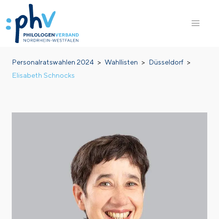
Direkt
Pfadnavigation
Personalratswahlen 2024
Wahllisten
Düsseldorf
zum
Elisabeth Schnocks
Inhalt