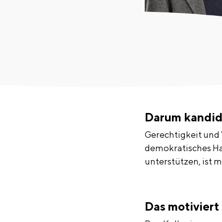
Darum kandidi
Gerechtigkeit und 
demokratisches Han
unterstützen, ist m
Das motiviert