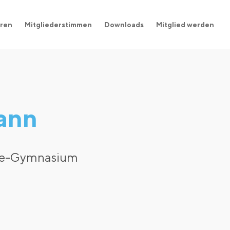
ren
Mitgliederstimmen
Downloads
Mitglied werden
ann
bbe-Gymnasium