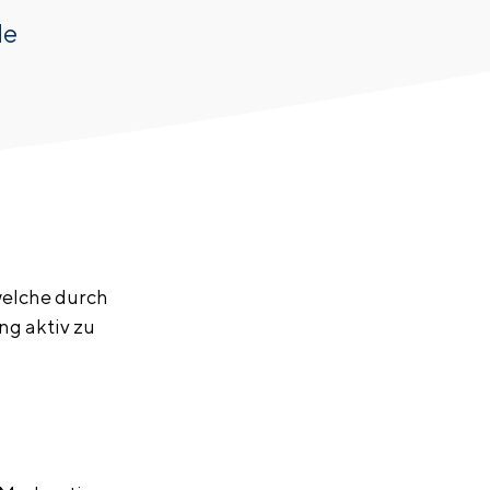
de
welche durch
ng aktiv zu