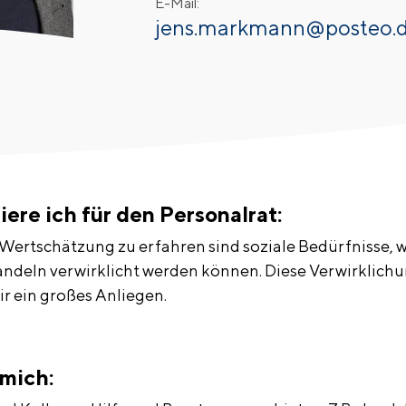
E-Mail:
jens.markmann@posteo.
ere ich für den Personalrat:
Wertschätzung zu erfahren sind soziale Bedürfnisse, 
deln verwirklicht werden können. Diese Verwirklichu
ir ein großes Anliegen.
 mich: