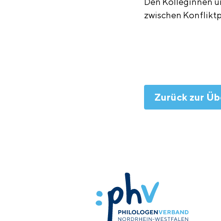
Den Kolleginnen un
zwischen Konfliktp
Zurück zur Üb