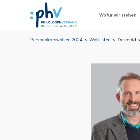
Wofür wir stehen
Direkt
Pfadnavigation
Personalratswahlen 2024
Wahllisten
Detmold
zum
Inhalt